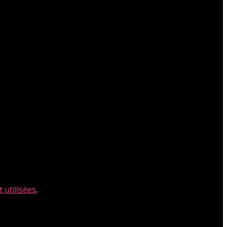
 utilisées
.