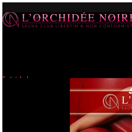
Spéciale Love
Accueil
Évènements
Spéciale Love