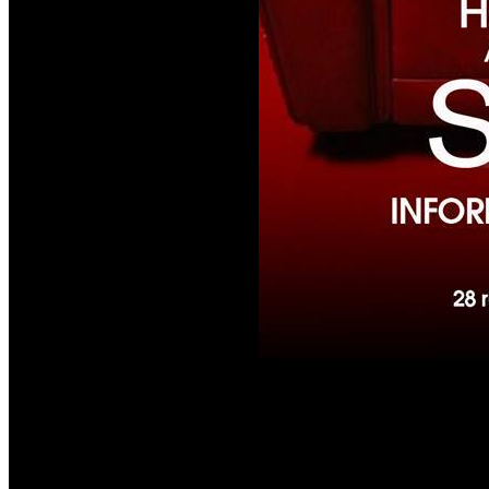
Chaque soirée à l'Orchidée a