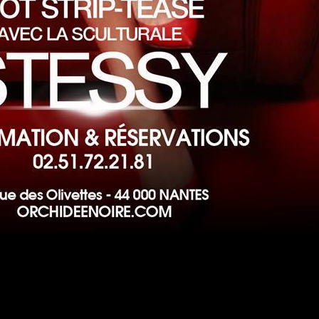
#DRESSCODE
 ses codes vestimentaires suivant le thème de la soirée à ven