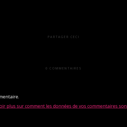
PARTAGER CECI
0 COMMENTAIRES
mentaire.
oir plus sur comment les données de vos commentaires sont