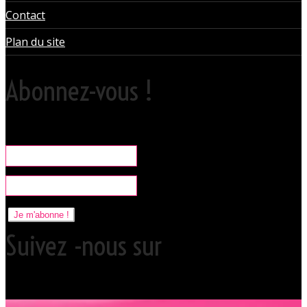
Contact
Plan du site
Abonnez-vous !
Rare, coquine & pratique la newsletter pour organiser vos sorties
libertines à l'Orchidée Noire.
Je m'abonne !
Suivez -nous sur