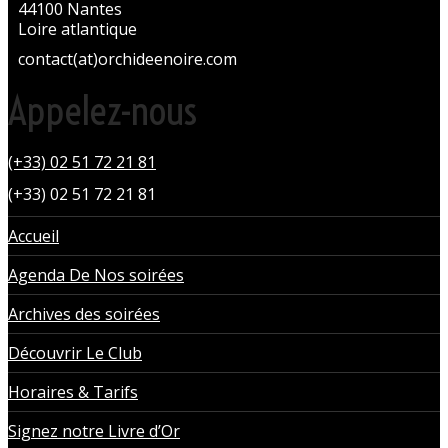
44100 Nantes
Loire atlantique
contact(at)orchideenoire.com
Appelez-nous
(+33) 02 51 72 21 81
(+33) 02 51 72 21 81
Accueil
Agenda De Nos soirées
Archives des soirées
Découvrir Le Club
Horaires & Tarifs
Signez notre Livre d’Or