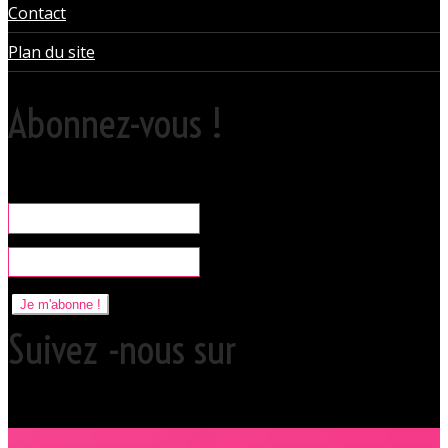
Contact
Plan du site
Abonnez-vous !
Rare, coquine & pratique la newsletter pour organiser vos sorties
libertines à l'Orchidée Noire.
Je m'abonne !
Suivez -nous sur