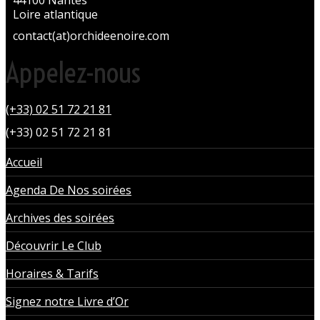
44100 Nantes
Loire atlantique
contact(at)orchideenoire.com
Appelez-nous
(+33) 02 51 72 21 81
(+33) 02 51 72 21 81
Accueil
Agenda De Nos soirées
Archives des soirées
Découvrir Le Club
Horaires & Tarifs
Signez notre Livre d’Or