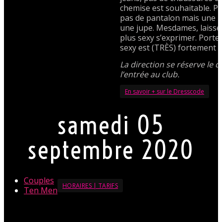
chemise est souhaitable. 
pas de pantalon mais une 
une jupe. Mesdames, laissez
plus sexy s’exprimer. Porte
sexy est (TRÈS) fortement 
La direction se réserve le d
l’entrée au club.
En savoir + sur le Dresscode
samedi 05
septembre 2020
Couples
HORAIRES | TARIFS
Ten Men