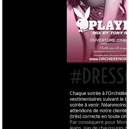
#DRESS
Chaque soirée à l'Orchidée 
vestimentaires suivant le t
soirée à venir. Néanmoins
attendons de notre clientè
(très) correcte en toute cir
Par conséquent pour Monsi
jeans, pas de chaussures de