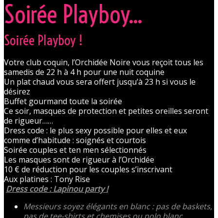
Soirée Playboy...
Soirée Playboy !
Votre club coquin, l’Orchidée Noire vous reçoit tous les
samedis de 22 h à 4 h pour une nuit coquine
Un plat chaud vous sera offert jusqu’à 23 h si vous le
désirez
Buffet gourmand toute la soirée
Ce soir, masques de protection et petites oreilles seront
de rigueur……
Dress code : le plus sexy possible pour elles et eux
comme d’habitude : soignés et courtois
Soirée couples et ten men sélectionnés
Les masques sont de rigueur à l’Orchidée
10 € de réduction pour les couples s’inscrivant
Aux platines : Tony Rise
Dress code : Lapinou party !
Messieurs soyez élégants en blanc : pas de baskets,
pas de tee-shirts et chemises ou polo blanc