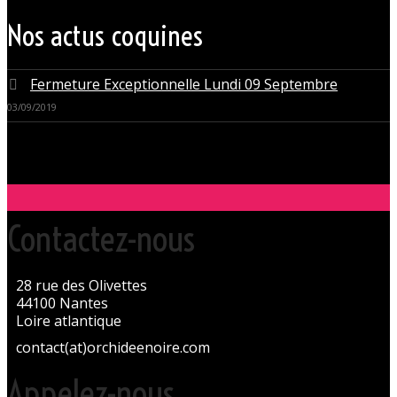
aussi pour des soirées tantôt raffinées, tantôt explosives.
Nos actus coquines
Fermeture Exceptionnelle Lundi 09 Septembre
03/09/2019
Contactez-nous
28 rue des Olivettes
44100 Nantes
Loire atlantique
contact(at)orchideenoire.com
Appelez-nous