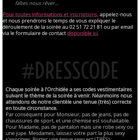
faîtes nous rêver…
Pour toutes informations et inscriptions,
appelez-nous
et nous prendrons le temps de vous expliquer le
déroulement de la soirée au 02 51 72 21 81 ou par email
via le formulaire de contact
disponible ici
.
#DRESSCODE
Chaque soirée à l'Orchidée a ses codes vestimentaires
suivant le thème de la soirée à venir. Néanmoins nous
attendons de notre clientèle une tenue (très) correcte
en toute circonstance.
Par conséquent pour Monsieur, pas de jeans, pas de
chaussures de sport, et une chemise est souhaitable.
Pour Madame, pas de pantalon mais une robe sexy ou
une jupe. Mesdames, laissez votre part la plus sexy
s’exprimer. Porter une tenue sexy est (TRÈS)