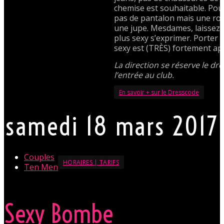
chemise est souhaitable. Po
pas de pantalon mais une ro
une jupe. Mesdames, laissez v
plus sexy s’exprimer. Porter
sexy est (TRÈS) fortement ap
La direction se réserve le dro
l’entrée au club.
En savoir + sur le Dresscode
samedi 18 mars 2017
Couples
HORAIRES | TARIFS
Ten Men
Sexy Bombe