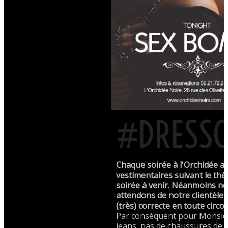
#DRESSC
Chaque soirée à l'Orchidée a
vestimentaires suivant le thè
soirée à venir. Néanmoins n
attendons de notre clientèle
(très) correcte en toute circo
Par conséquent pour Monsieu
jeans, pas de chaussures de s