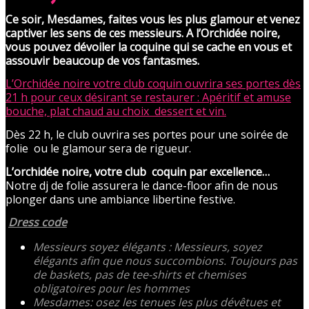
Ce soir, Mesdames, faites vous les plus glamour et venez
captiver les sens de ces messieurs.
A l’Orchidée noire,
vous pouvez dévoiler la coquine qui se cache en vous et
assouvir beaucoup de vos fantasmes.
L’Orchidée noire votre club coquin ouvrira ses portes dès
21 h pour ceux désirant se restaurer : Apéritif et amuse
bouche, plat chaud au choix dessert et vin.
Dès 22 h, le club ouvrira ses portes pour une soirée de
folie ou le glamour sera de rigueur.
L’orchidée noire, votre club coquin par excellence…
Notre dj de folie assurera le dance-floor afin de nous
plonger dans une ambiance libertine festive.
Dress code
Messieurs soyez élégants : Messieurs, soyez
élégants afin que nous succombions. Toujours pas
de baskets, pas de tee-shirts et chemises
obligatoires pour les hommes
Mesdames: osez les tenues les plus dévêtues et