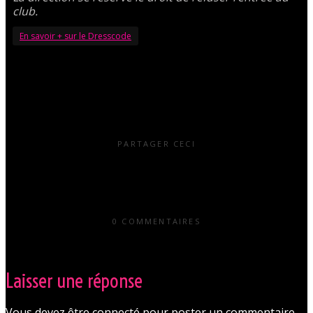
club.
En savoir + sur le Dresscode
PARTAGER CECI
0 COMMENTAIRES
Laisser une réponse
Vous devez être connecté pour poster un commentaire.