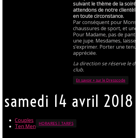
suivant le thème de la soir
attendons de notre clientèle
en toute circonstance.
Par conséquent pour Monsie
chaussures de sport, et une
Pour Madame, pas de panta
une jupe. Mesdames, laissez 
s’exprimer. Porter une tenu
appréciée.
La direction se réserve le dr
club.
En savoir + sur le Dresscode
samedi 14 avril 2018
Couples
HORAIRES | TARIFS
Ten Men