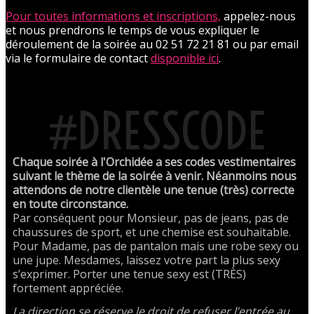
Pour toutes informations et inscriptions,
appelez-nous
et nous prendrons le temps de vous expliquer le
déroulement de la soirée au 02 51 72 21 81 ou par email
via le formulaire de contact
disponible ici
.
#DRESSCODE
Chaque soirée à l'Orchidée a ses codes vestimentaires
suivant le thème de la soirée à venir. Néanmoins nous
attendons de notre clientèle une tenue (très) correcte
en toute circonstance.
Par conséquent pour Monsieur, pas de jeans, pas de
chaussures de sport, et une chemise est souhaitable.
Pour Madame, pas de pantalon mais une robe sexy ou
une jupe. Mesdames, laissez votre part la plus sexy
s’exprimer. Porter une tenue sexy est (TRÈS)
fortement appréciée.
La direction se réserve le droit de refuser l’entrée au