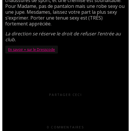
chaussures de sport, et une chemise est souhaitable.
Pour Madame, pas de pantalon mais une robe sexy ou
une jupe. Mesdames, laissez votre part la plus sexy
s’exprimer. Porter une tenue sexy est (TRÈS)
fortement appréciée.
La direction se réserve le droit de refuser l’entrée au
club.
En savoir + sur le Dresscode
PARTAGER CECI
0 COMMENTAIRES