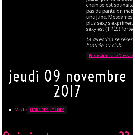
chemise est souhaita
pas de pantalon mais
une jupe. Mesdames, l
plus sexy s’exprimer.
sexy est (TRÈS) forte
La direction se réserv
l’entrée au club.
En savoir + sur le Dressco
jeudi 09 novembre
2017
Mixte
HORAIRES | TARIFS