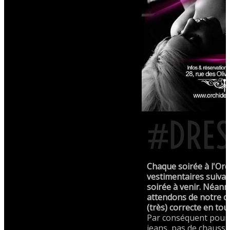
#DRES
Chaque soirée à l'Orc
vestimentaires suivan
soirée à venir. Néan
attendons de notre cl
(très) correcte en tou
Par conséquent pour
jeans, pas de chaussu