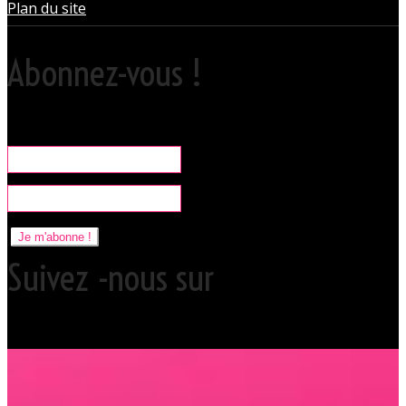
Plan du site
Abonnez-vous !
Rare, coquine & pratique la newsletter pour organiser vos sorties
libertines à l'Orchidée Noire.
Je m'abonne !
Suivez -nous sur