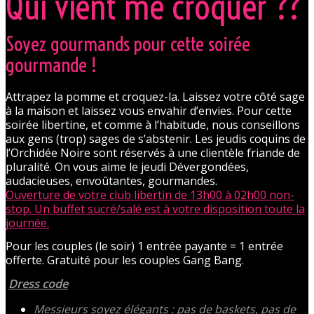
Qui vient me croquer ??
Soyez gourmands pour cette soirée
gourmande !
Attrapez la pomme et croquez-la. Laissez votre côté sage
à la maison et laissez vous envahir d’envies. Pour cette
soirée libertine, et comme à l’habitude, nous conseillons
aux gens (trop) sages de s’abstenir. Les jeudis coquins de
l’Orchidée Noire sont réservés à une clientèle friande de
pluralité. On vous aime le jeudi Dévergondées,
audacieuses, envoûtantes, gourmandes.
Ouverture de votre club libertin de 13h00 à 02h00 non-
stop. Un buffet sucré/salé est à votre disposition toute la
journée.
Pour les couples (le soir) 1 entrée payante = 1 entrée
offerte. Gratuité pour les couples Gang Bang.
Dress code
Messieurs soyez élégants : pas de baskets, pas de