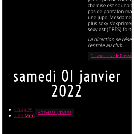
chemise est souhait
pas de pantalon mai
une jupe. Mesdames, 
plus sexy s’exprimer
sexy est (TRÈS) fort
La direction se réser
l’entrée au club.
En savoir + sur le Dressc
samedi 01 janvier
2022
Couples
HORAIRES | TARIFS
Ten Men