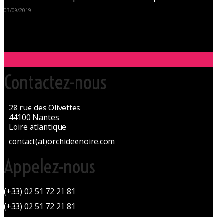
03/09/2019
Contactez-nous
28 rue des Olivettes
44100 Nantes
Loire atlantique
contact(at)orchideenoire.com
Appelez-nous
(+33) 02 51 72 21 81
(+33) 02 51 72 21 81