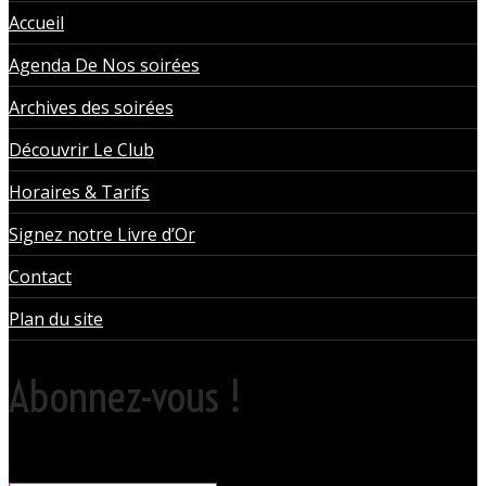
Accueil
Agenda De Nos soirées
Archives des soirées
Découvrir Le Club
Horaires & Tarifs
Signez notre Livre d’Or
Contact
Plan du site
Abonnez-vous !
Rare, coquine & pratique la newsletter pour organiser vos sorties
libertines à l'Orchidée Noire.