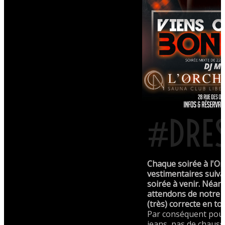
#DRE
Chaque soirée à l'Or
vestimentaires suiva
soirée à venir. Néa
attendons de notre c
(très) correcte en to
Par conséquent pour
jeans, pas de chauss