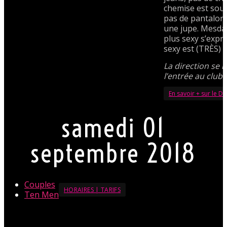
chemise est sou
pas de pantalon
une jupe. Mesdam
plus sexy s’expr
sexy est (TRÈS) 
La direction se r
l’entrée au club.
En savoir + sur le D
samedi 01
septembre 2018
Couples
HORAIRES | TARIFS
Ten Men