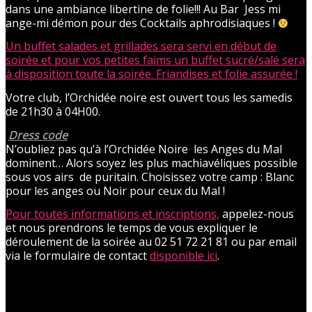
dans une ambiance libertine de folie!!! Au Bar Jess mi
ange-mi démon pour des Cocktails aphrodisiaques !
Un buffet salades et grillades sera servi en début de
soirée et pour vos petites faims un buffet sucré/salé sera
à disposition toute la soirée. Friandises et folie assurée !
Votre club, l’Orchidée noire est ouvert tous les samedis
de 21h30 à 04H00.
Dress code
N’oubliez pas qu’à l’Orchidée Noire les Anges du Mal
dominent… Alors soyez les plus machiavéliques possible
sous vos airs de puritain. Choisissez votre camp : Blanc
pour les anges ou Noir pour ceux du Mal !
Pour toutes informations et inscriptions,
appelez-nous
et nous prendrons le temps de vous expliquer le
déroulement de la soirée au 02 51 72 21 81 ou par email
via le formulaire de contact
disponible ici
.