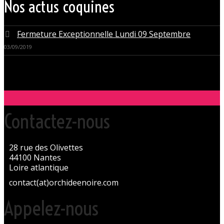
Nos actus coquines
Fermeture Exceptionnelle Lundi 09 Septembre
03/09/2019
Contactez-nous
28 rue des Olivettes
44100 Nantes
Loire atlantique
contact(at)orchideenoire.com
Appelez-nous