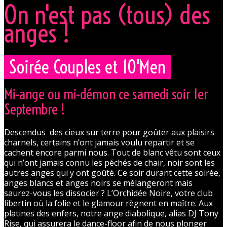
On n'est pas (tous) des
anges !
Soirée Couples et 10'Men
Mi-ange ou mi-démon ce samedi soir 1er
Septembre !
Descendus des cieux sur terre pour goûter aux plaisirs
charnels, certains n’ont jamais voulu repartir et se
cachent encore parmi nous. Tout de blanc vêtu sont ceux
qui n’ont jamais connu les péchés de chair, noir sont les
autres anges qui y ont goûté. Ce soir durant cette soirée,
anges blancs et anges noirs se mélangeront mais
saurez-vous les dissocier ? L’Orchidée Noire, votre club
libertin où la folie et le glamour règnent en maître. Aux
platines des enfers, notre ange diabolique, alias DJ Tony
Rise, qui assurera le dance-floor afin de nous plonger