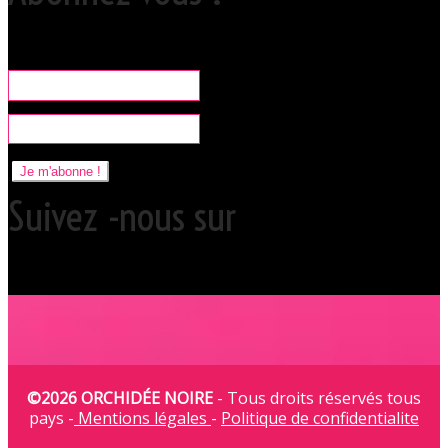
Rare, coquine & pratique la newsletter pour organiser vos sorties
libertines à l'Orchidée Noire.
Je m'abonne !
Suivez -nous sur
©2026 ORCHIDÉE NOIRE
- Tous droits réservés tous
pays -
Mentions légales
-
Politique de confidentialite