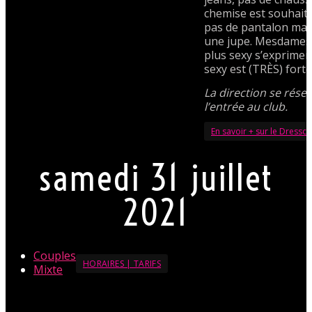
chemise est souhait
pas de pantalon mai
une jupe. Mesdames, 
plus sexy s’exprimer
sexy est (TRÈS) fort
La direction se réser
l’entrée au club.
En savoir + sur le Dressc
samedi 31 juillet
2021
Couples
HORAIRES | TARIFS
Mixte