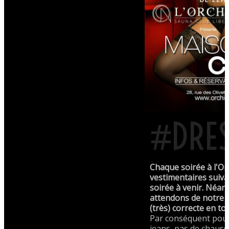
#DRE
Chaque soirée à l'Or
vestimentaires suiva
soirée à venir. Néa
attendons de notre c
(très) correcte en to
Par conséquent pour
jeans, pas de chauss