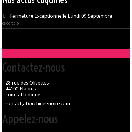
Fermeture Exceptionnelle Lundi 09 Septembre
03/09/2019
Contactez-nous
28 rue des Olivettes
44100 Nantes
Loire atlantique
contact(at)orchideenoire.com
Appelez-nous