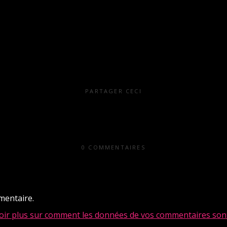
PARTAGER CECI
0 COMMENTAIRES
mentaire.
oir plus sur comment les données de vos commentaires sont