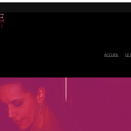
ACCUEIL
LE