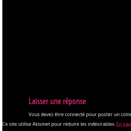
En savoir + sur le Dresscode
Laisser une réponse
Vous devez être connecté pour poster un com
Ce site utilise Akismet pour réduire les indésirables.
En sav