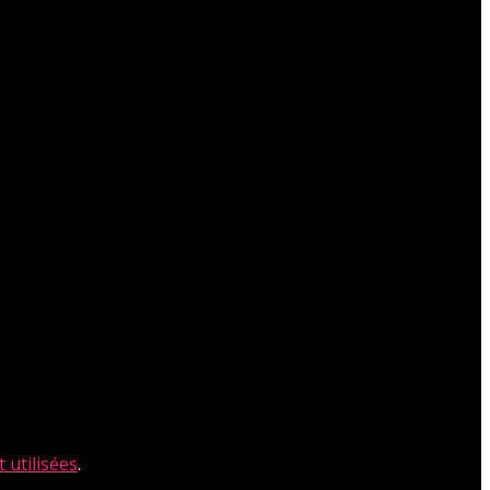
 utilisées
.