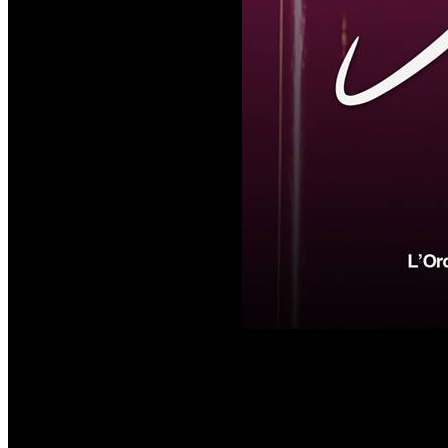
Chaque soirée à l'Orchidée 