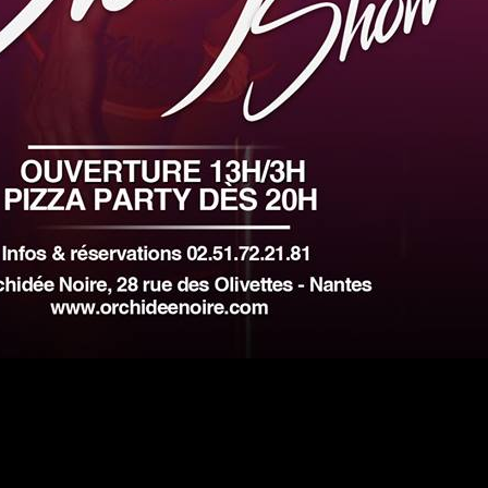
#DRESSCODE
a ses codes vestimentaires suivant le thème de la soirée à