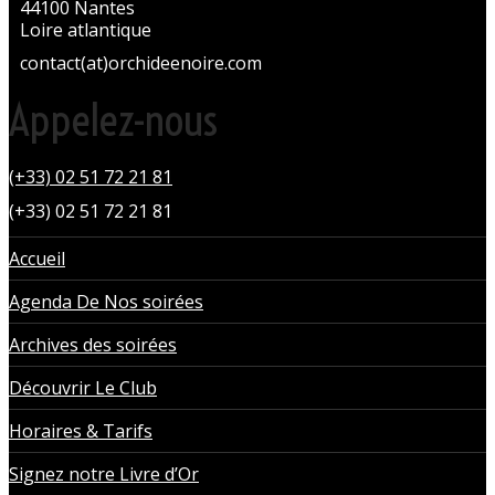
44100 Nantes
Loire atlantique
contact(at)orchideenoire.com
Appelez-nous
(+33) 02 51 72 21 81
(+33) 02 51 72 21 81
Accueil
Agenda De Nos soirées
Archives des soirées
Découvrir Le Club
Horaires & Tarifs
Signez notre Livre d’Or