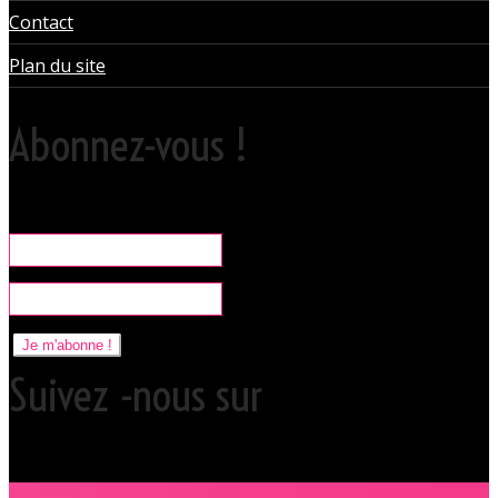
Contact
Plan du site
Abonnez-vous !
Rare, coquine & pratique la newsletter pour organiser vos sorties
libertines à l'Orchidée Noire.
Je m'abonne !
Suivez -nous sur