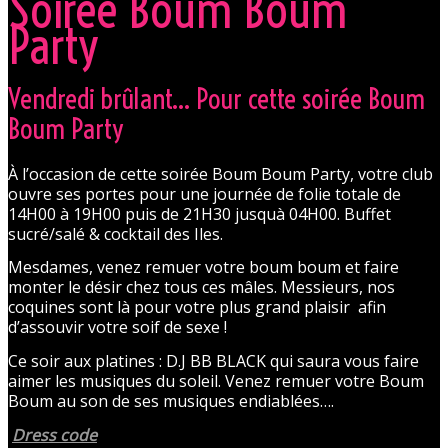
Soirée Boum Boum
Party
Vendredi brûlant… Pour cette soirée Boum
Boum Party
À l’occasion de cette soirée Boum Boum Party, votre club
ouvre ses portes pour une journée de folie totale de
14H00 à 19H00 puis de 21H30 jusquà 04H00. Buffet
sucré/salé & cocktail des Iles.
Mesdames, venez remuer votre boum boum et faire
monter le désir chez tous ces mâles. Messieurs, nos
coquines sont là pour votre plus grand plaisir afin
d’assouvir votre soif de sexe !
Ce soir aux platines : D.J BB BLACK qui saura vous faire
aimer les musiques du soleil. Venez remuer votre Boum
Boum au son de ses musiques endiablées….
Dress code