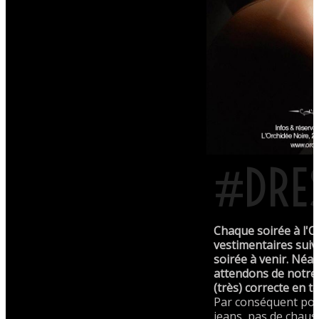
#DRE
Chaque soirée à l'O
vestimentaires suiv
soirée à venir. Né
attendons de notre 
(très) correcte en t
Par conséquent pou
jeans, pas de chaus