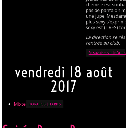
chemise est souhai
pas de pantalon ma
une jupe. Mesdames,
plus sexy s’exprime
sexy est (TRÈS) for
La direction se rése
l’entrée au club.
En savoir + sur le Dress
vendredi 18 août
2017
Mixte
HORAIRES | TARIFS