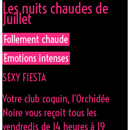
Les nuits chaudes de
Juillet
Follement chaude
Emotions intenses
SEXY FIESTA
Votre club coquin, l’Orchidée
Noire vous reçoit tous les
vendredis de 14 heures à 19