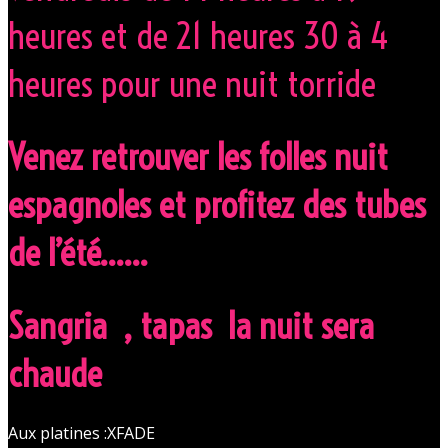
heures et de 21 heures 30 à 4
heures pour une nuit torride
Venez retrouver les folles nuit
espagnoles et profitez des tubes
de l’été……
Sangria , tapas la nuit sera
chaude
Aux platines :XFADE