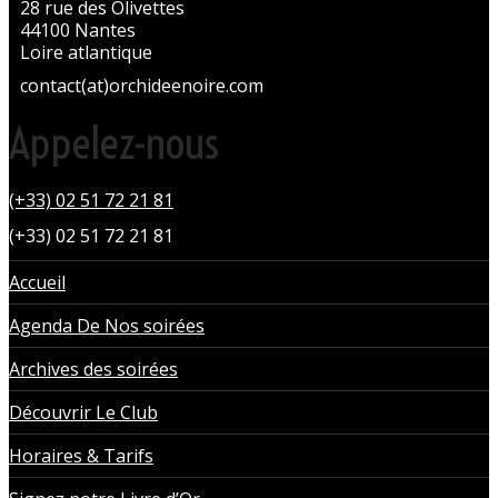
28 rue des Olivettes
44100 Nantes
Loire atlantique
contact(at)orchideenoire.com
Appelez-nous
(+33) 02 51 72 21 81
(+33) 02 51 72 21 81
Accueil
Agenda De Nos soirées
Archives des soirées
Découvrir Le Club
Horaires & Tarifs