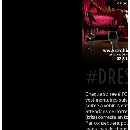
#DRE
Chaque soirée à l'Or
vestimentaires suiva
soirée à venir. Néa
attendons de notre c
(très) correcte en to
Par conséquent pou
jeans, pas de chauss