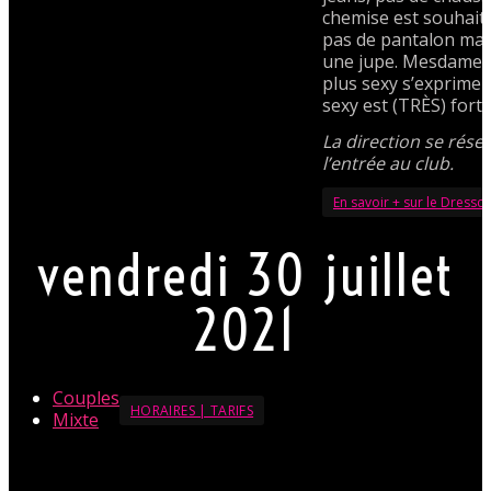
chemise est souhait
pas de pantalon mai
une jupe. Mesdames, 
plus sexy s’exprimer
sexy est (TRÈS) fort
La direction se réser
l’entrée au club.
En savoir + sur le Dressc
vendredi 30 juillet
2021
Couples
HORAIRES | TARIFS
Mixte