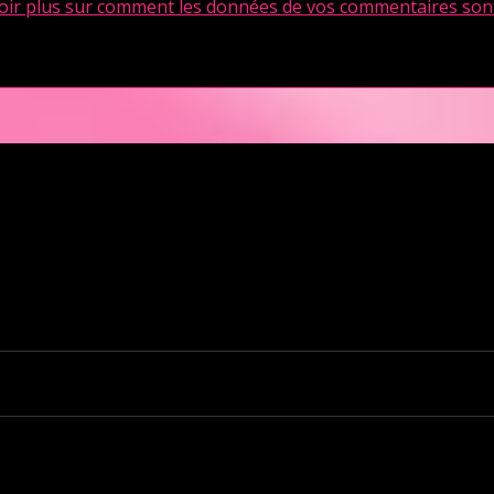
oir plus sur comment les données de vos commentaires sont
en Pays de la Loire est situé au cœur même de la Ville des ducs de bretagn
illir nos clients pour des moments d’échangisme, d’évasion et de détente, 
kends. L’Orchidée Noire vous ouvre ses portes tous les jours de la semai