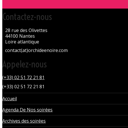
Contactez-nous
28 rue des Olivettes
44100 Nantes
Loire atlantique
contact(at)orchideenoire.com
Appelez-nous
(+33) 02 51 72 21 81
(+33) 02 51 72 21 81
Accueil
Agenda De Nos soirées
Archives des soirées