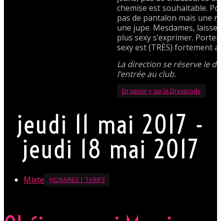
chemise est souhaitable. P
pas de pantalon mais une r
une jupe. Mesdames, laissez
plus sexy s’exprimer. Porte
sexy est (TRÈS) fortement a
La direction se réserve le dr
l’entrée au club.
En savoir + sur le Dresscode
jeudi 11 mai 2017 -
jeudi 18 mai 2017
Mixte
HORAIRES | TARIFS