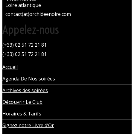
Loire atlantique
contact(at)orchideenoire.com
Appelez-nous
(+33) 02 51 72 21 81
(+33) 02 51 72 21 81
Accueil
Agenda De Nos soirées
Archives des soirées
Découvrir Le Club
Horaires & Tarifs
Signez notre Livre d’Or