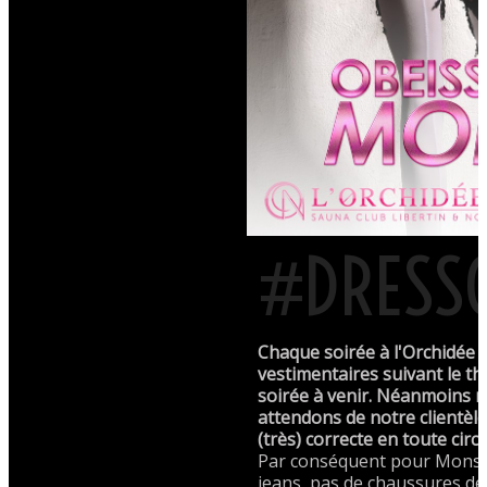
#DRESS
Chaque soirée à l'Orchidée 
vestimentaires suivant le th
soirée à venir. Néanmoins 
attendons de notre clientèl
(très) correcte en toute circ
Par conséquent pour Monsi
jeans, pas de chaussures de