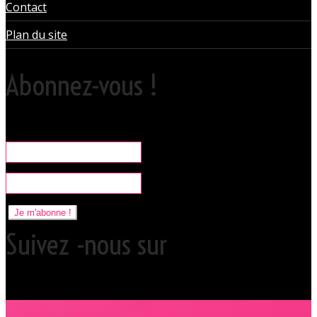
Contact
Plan du site
Abonnez-vous !
Rare, coquine & pratique la newsletter pour organiser vos sorties
libertines à l'Orchidée Noire.
Je m'abonne !
Suivez -nous sur