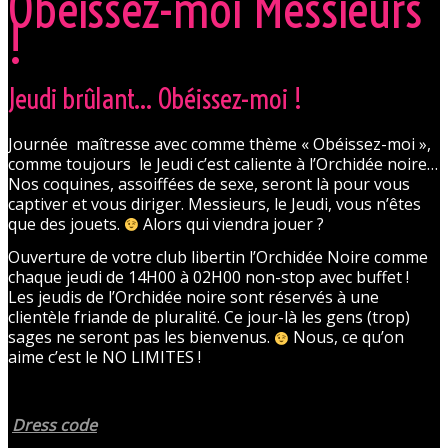
Obéissez-moi Messieurs
!
Jeudi brûlant… Obéissez-moi !
Journée maîtresse avec comme thème « Obéissez-moi »,
comme toujours le Jeudi c’est caliente à l’Orchidée noire…
Nos coquines, assoiffées de sexe, seront là pour vous
captiver et vous diriger. Messieurs, le Jeudi, vous n’êtes
que des jouets.
Alors qui viendra jouer ?
Ouverture de votre club libertin l’Orchidée Noire comme
chaque jeudi de 14H00 à 02H00 non-stop avec buffet !
Les jeudis de l’Orchidée noire sont réservés à une
clientèle friande de pluralité. Ce jour-là les gens (trop)
sages ne seront pas les bienvenus.
Nous, ce qu’on
aime c’est le NO LIMITES !
Dress code