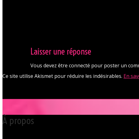
Laisser une réponse
Vous devez être connecté pour poster un com
Ce site utilise Akismet pour réduire les indésirables.
En sav
À propos
Votre club libertin l’Orchidée Noire, haut lieu du libertinage à Nantes 
Grâce à cette proximité au centre-ville de Nantes qui nous permet d’accue