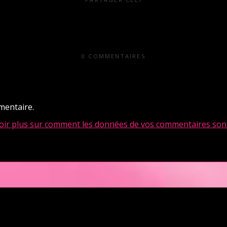
0 COMMENTAIRES
mentaire.
oir plus sur comment les données de vos commentaires sont
en Pays de la Loire est situé au cœur même de la Ville des ducs de bretagn
illir nos clients pour des moments d’échangisme, d’évasion et de détente, 