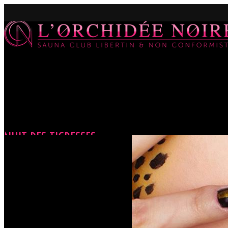
NUIT DES TIGRESSES
Accueil
Évènements
NUIT DES TIGRESSES