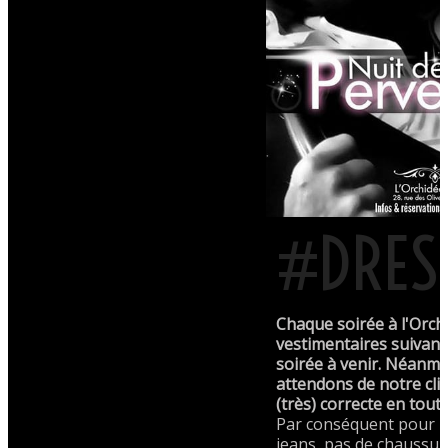
#DRES
Chaque soirée à l'Orch
vestimentaires suivant
soirée à venir. Néanm
attendons de notre cli
(très) correcte en tout
Par conséquent pour M
jeans, pas de chaussur