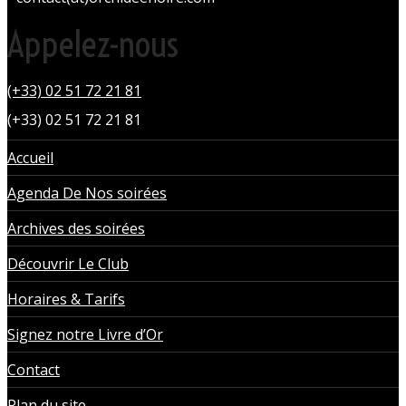
Appelez-nous
(+33) 02 51 72 21 81
(+33) 02 51 72 21 81
Accueil
Agenda De Nos soirées
Archives des soirées
Découvrir Le Club
Horaires & Tarifs
Signez notre Livre d’Or
Contact
Plan du site