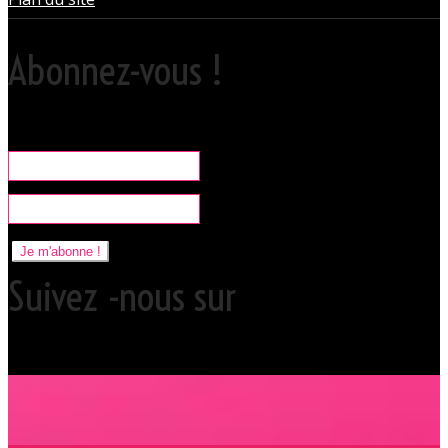
Abonnez-vous !
Rare, coquine & pratique la newsletter pour organiser vos sorties
libertines à l'Orchidée Noire.
Je m'abonne !
Suivez -nous sur