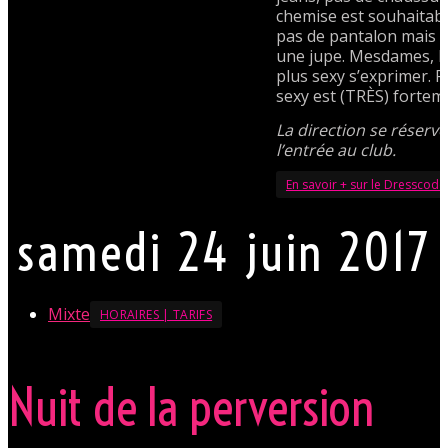
chemise est souhaitab
pas de pantalon mais 
une jupe. Mesdames, la
plus sexy s’exprimer. 
sexy est (TRÈS) fortem
La direction se réserve
l’entrée au club.
En savoir + sur le Dresscode
samedi 24 juin 2017
Mixte
HORAIRES | TARIFS
Nuit de la perversion