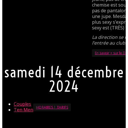
chemise est sou
pas de pantalon
une jupe. Mesdam
plus sexy s’expr
sexy est (TRÈS) 
La direction se r
l’entrée au club.
En savoir + sur le D
samedi 14 décembre
2024
Couples
HORAIRES | TARIFS
Ten Men