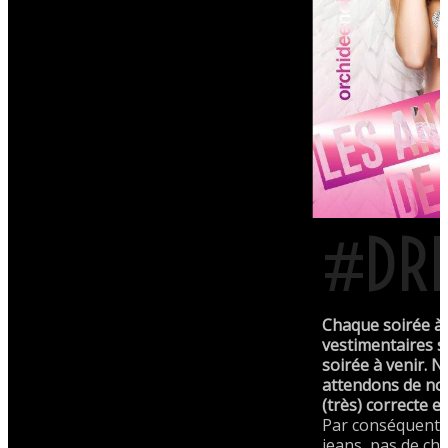
#DRE
Chaque soirée à 
vestimentaires s
soirée à venir.
attendons de not
(très) correcte e
Par conséquent 
jeans, pas de ch