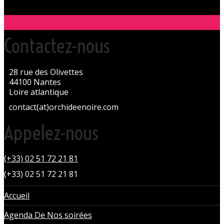
Contactez-nous
28 rue des Olivettes
44100 Nantes
Loire atlantique
contact(at)orchideenoire.com
Appelez-nous
(+33) 02 51 72 21 81
(+33) 02 51 72 21 81
Accueil
Agenda De Nos soirées