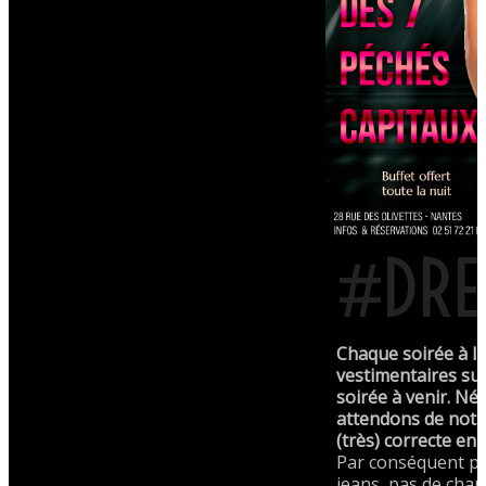
#DRE
Chaque soirée à l'
vestimentaires sui
soirée à venir. N
attendons de notr
(très) correcte en 
Par conséquent p
jeans, pas de chau