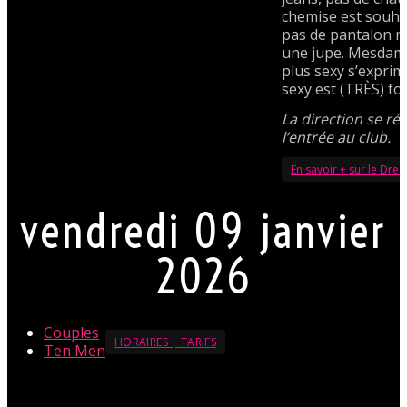
chemise est souha
pas de pantalon m
une jupe. Mesdames
plus sexy s’exprim
sexy est (TRÈS) fo
La direction se rés
l’entrée au club.
En savoir + sur le Dre
vendredi 09 janvier
2026
Couples
HORAIRES | TARIFS
Ten Men