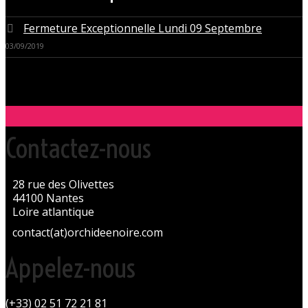
Fermeture Exceptionnelle Lundi 09 Septembre
03/09/2019
Contactez-nous
28 rue des Olivettes
44100 Nantes
Loire atlantique
contact(at)orchideenoire.com
Appelez-nous
(+33) 02 51 72 21 81