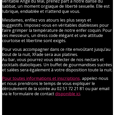
véritable Ange du Mal, prenez part à notre danse du
sabbat, un moment orgiaque de liberté sexuelle. Elle est
lubrique, endiablée et n’attend que vous.
Mesdames, enfilez vos atours les plus sexys et
suggestifs. Imposez-vous en véritables diablesses pour
faire grimper la température de notre enfer coquin. Pour
ces messieurs, un dress code élégant et une attitude
courtoise et libertine sont exigés.
Pour vous accompagner dans ce rite envoûtant jusqu’au
bout de la nuit, XFade sera aux platines.
Au bar, vous pourrez vous délecter de nos nectars et
cocktails diaboliques. Un buffet de gourmandises sucrées
et salées sera également à votre disposition toute la nuit.
Pour toutes informations et inscriptions,
appelez-nous
et nous prendrons le temps de vous expliquer le
déroulement de la soirée au 02 51 72 21 81 ou par email
via le formulaire de contact
disponible ici
.