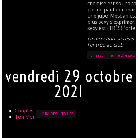
chemise est souhaita
pas de pantalon mais
une jupe. Mesdames, l
plus sexy s’exprimer.
sexy est (TRÈS) forte
La direction se réserv
l’entrée au club.
En savoir + sur le Dressco
vendredi 29 octobre
2021
Couples
HORAIRES | TARIFS
Ten Men