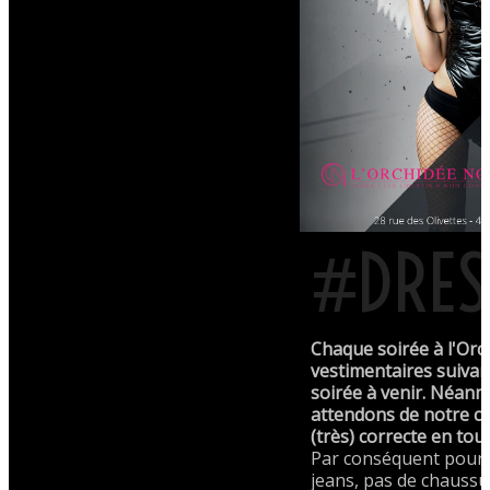
#DRES
Chaque soirée à l'Orc
vestimentaires suivan
soirée à venir. Néan
attendons de notre cl
(très) correcte en tou
Par conséquent pour 
jeans, pas de chaussu