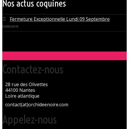
Nos actus coquines
Fermeture Exceptionnelle Lundi 09 Septembre
03/09/2019
Contactez-nous
28 rue des Olivettes
44100 Nantes
Loire atlantique
contact(at)orchideenoire.com
Appelez-nous