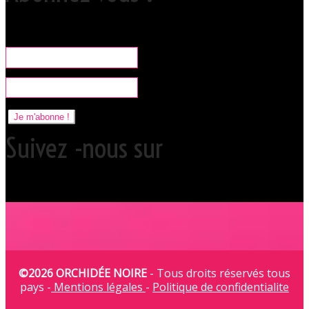
Rare, coquine & pratique la newsletter pour organiser vos sorties
libertines à l'Orchidée Noire.
Je m'abonne !
Suivez -nous sur
©2026 ORCHIDÉE NOIRE
- Tous droits réservés tous
pays -
Mentions légales
-
Politique de confidentialite