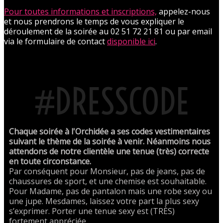
Pour toutes informations et inscriptions,
appelez-nous
et nous prendrons le temps de vous expliquer le
déroulement de la soirée au 02 51 72 21 81 ou par email
via le formulaire de contact
disponible ici
.
#DRESSCODE
Chaque soirée à l'Orchidée a ses codes vestimentaires
suivant le thème de la soirée à venir. Néanmoins nous
attendons de notre clientèle une tenue (très) correcte
en toute circonstance.
Par conséquent pour Monsieur, pas de jeans, pas de
chaussures de sport, et une chemise est souhaitable.
Pour Madame, pas de pantalon mais une robe sexy ou
une jupe. Mesdames, laissez votre part la plus sexy
s’exprimer. Porter une tenue sexy est (TRÈS)
fortement appréciée.