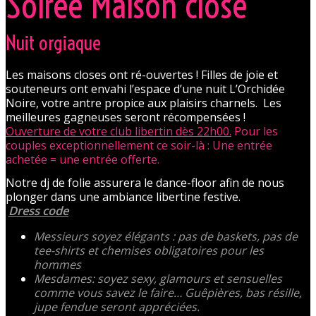
Soirée Maison close
Nuit orgiaque
Les maisons closes ont ré-ouvertes ! Filles de joie et
souteneurs ont envahi l’espace d’une nuit L’Orchidée
Noire, votre antre propice aux plaisirs charnels. Les
meilleures gagneuses seront récompensées !
Ouverture de votre club libertin dès 22h00.
Pour les
couples exceptionnellement ce soir-là : Une entrée
achetée = une entrée offerte.
Notre dj de folie assurera le dance-floor afin de nous
plonger dans une ambiance libertine festive.
Dress code
Messieurs soyez élégants : pas de baskets, pas de
tee-shirts et chemises obligatoires pour les
hommes
Mesdames: soyez sexy, glamours et sensuelles
comme vous savez le faire… Guêpières, bas résille,
jupe fendue seront appréciées.