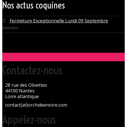
Nos actus coquines
Fermeture Exceptionnelle Lundi 09 Septembre
03/09/2019
Contactez-nous
28 rue des Olivettes
44100 Nantes
Loire atlantique
contact(at)orchideenoire.com
Appelez-nous