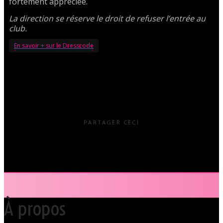
fortement appréciée.
La direction se réserve le droit de refuser l’entrée au
club.
En savoir + sur le Dresscode
PARTAGER CECI
À propos