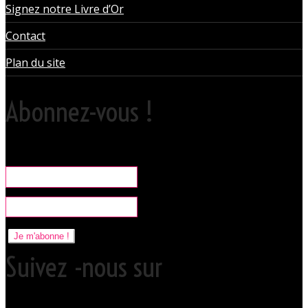
Signez notre Livre d’Or
Contact
Plan du site
Abonnez-vous !
Rare, coquine & pratique la newsletter pour organiser vos sorties
libertines à l'Orchidée Noire.
Je m'abonne !
Suivez -nous sur