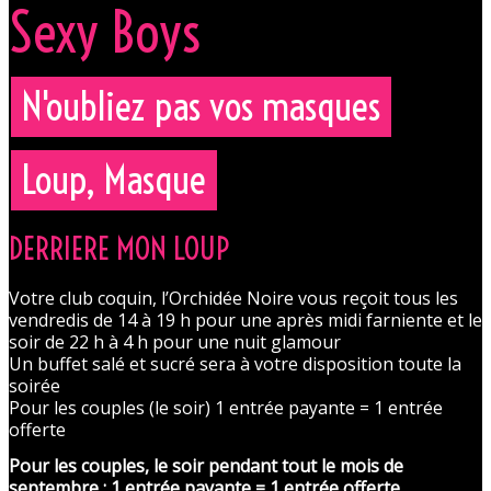
Sexy Boys
N'oubliez pas vos masques
Loup, Masque
DERRIERE MON LOUP
Votre club coquin, l’Orchidée Noire vous reçoit tous les
vendredis de 14 à 19 h pour une après midi farniente et le
soir de 22 h à 4 h pour une nuit glamour
Un buffet salé et sucré sera à votre disposition toute la
soirée
Pour les couples (le soir) 1 entrée payante = 1 entrée
offerte
Pour les couples, le soir pendant tout le mois de
septembre : 1 entrée payante = 1 entrée offerte