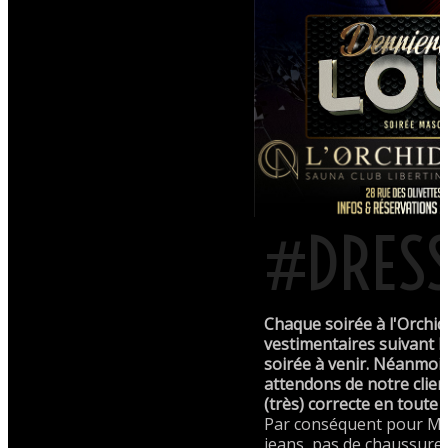
#DRES
Chaque soirée à l'Orchid
vestimentaires suivant l
soirée à venir. Néanmoi
attendons de notre clie
(très) correcte en toute 
Par conséquent pour Mo
jeans, pas de chaussures