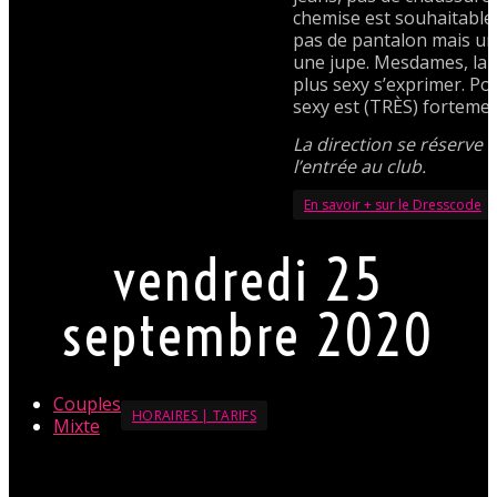
chemise est souhaitabl
pas de pantalon mais un
une jupe. Mesdames, lais
plus sexy s’exprimer. Po
sexy est (TRÈS) fortemen
La direction se réserve l
l’entrée au club.
En savoir + sur le Dresscode
vendredi 25
septembre 2020
Couples
HORAIRES | TARIFS
Mixte