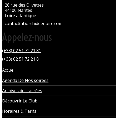
28 rue des Olivettes
44100 Nantes
Loire atlantique
contact(at)orchideenoire.com
Appelez-nous
(+33) 02 51 72 21 81
(+33) 02 51 72 21 81
Accueil
Agenda De Nos soirées
Archives des soirées
Découvrir Le Club
Horaires & Tarifs