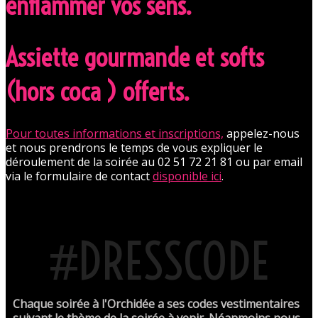
enflammer vos sens.
Assiette gourmande et softs
(hors coca ) offerts.
Pour toutes informations et inscriptions,
appelez-nous
et nous prendrons le temps de vous expliquer le
déroulement de la soirée au 02 51 72 21 81 ou par email
via le formulaire de contact
disponible ici
.
#DRESSCODE
Chaque soirée à l'Orchidée a ses codes vestimentaires
suivant le thème de la soirée à venir. Néanmoins nous