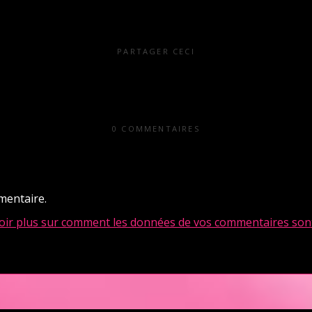
PARTAGER CECI
0 COMMENTAIRES
mentaire.
oir plus sur comment les données de vos commentaires sont