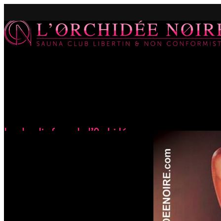
Les Jeudis fous de l’Orchidée
Accueil
Évènements
Les Jeudis fous de l’Orchidée