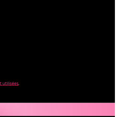
 utilisées
.