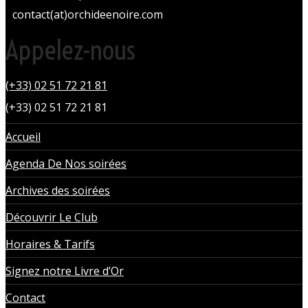
contact(at)orchideenoire.com
Appelez-nous
(+33) 02 51 72 21 81
(+33) 02 51 72 21 81
Accueil
Agenda De Nos soirées
Archives des soirées
Découvrir Le Club
Horaires & Tarifs
Signez notre Livre d’Or
Contact