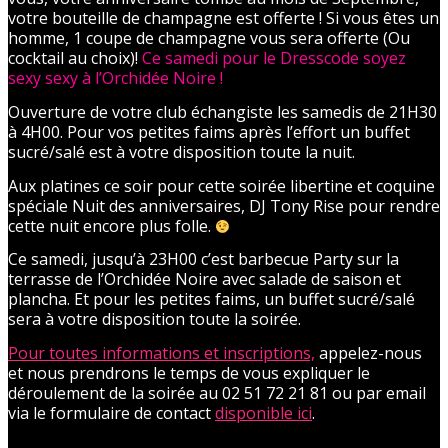
votre bouteille de champagne est offerte ! Si vous êtes un
homme, 1 coupe de champagne vous sera offerte (Ou
cocktail au choix)!
Ce samedi pour le Dresscode soyez
sexy sexy à l’Orchidée Noire !
Ouverture de votre club échangiste les samedis de 21H30
à 4H00. Pour vos petites faims après l’effort un buffet
sucré/salé est à votre disposition toute la nuit.
Aux platines ce soir pour cette soirée libertine et coquine
spéciale Nuit des anniversaires, DJ Tony Rise pour rendre
cette nuit encore plus folle.
Ce samedi, jusqu’à 23H00 c’est barbecue Party sur la
terrasse de l’Orchidée Noire avec salade de saison et
plancha. Et pour les petites faims, un buffet sucré/salé
sera à votre disposition toute la soirée.
Pour toutes informations et inscriptions,
appelez-nous
et nous prendrons le temps de vous expliquer le
déroulement de la soirée au 02 51 72 21 81 ou par email
via le formulaire de contact
disponible ici
.