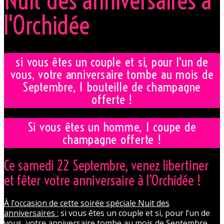
Nuit des anniversaires à
l'Orchidée
si vous êtes un couple et si, pour l'un de
vous, votre anniversaire tombe au mois de
Septembre, 1 bouteille de champagne
offerte !
Si vous êtes un homme, 1 coupe de
champagne offerte !
Ce samedi 22 Septembre, venez libertiner
et fêter votre anniversaire à l’Orchidée !
À l’occasion de cette soirée spéciale Nuit des
anniversaires :
si vous êtes un couple et si, pour l’un de
vous, votre anniversaire tombe au mois de Septembre,