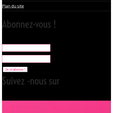
Plan du site
Abonnez-vous !
Rare, coquine & pratique la newsletter pour organiser vos sorties
libertines à l'Orchidée Noire.
Je m'abonne !
Suivez -nous sur