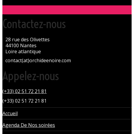
Contactez-nous
28 rue des Olivettes
44100 Nantes
Loire atlantique
contact(at)orchideenoire.com
Appelez-nous
(+33) 02 51 72 21 81
(+33) 02 51 72 21 81
Accueil
Agenda De Nos soirées