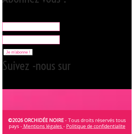
Rare, coquine & pratique la newsletter pour organiser vos sorties
libertines à l'Orchidée Noire.
Je m'abonne !
Suivez -nous sur
©2026 ORCHIDÉE NOIRE
- Tous droits réservés tous
pays -
Mentions légales
-
Politique de confidentialite