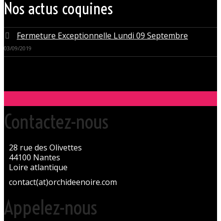
Nos actus coquines
Fermeture Exceptionnelle Lundi 09 Septembre
03/09/2019
Contactez-nous
28 rue des Olivettes
44100 Nantes
Loire atlantique
contact(at)orchideenoire.com
Appelez-nous