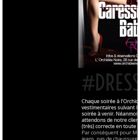
#DRES
Chaque soirée à l'Orchid
vestimentaires suivant l
soirée à venir. Néanmoi
attendons de notre clien
(très) correcte en toute 
Par conséquent pour Mo
jeans, pas de chaussures