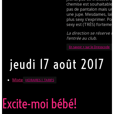
chemise est souhaitable
pas de pantalon mais un
une jupe. Mesdames, lais
plus sexy s’exprimer. Po
sexy est (TRÈS) fortemen
La direction se réserve l
l’entrée au club.
En savoir + sur le Dresscode
jeudi 17 août 2017
Mixte
HORAIRES | TARIFS
Excite-moi bébé!