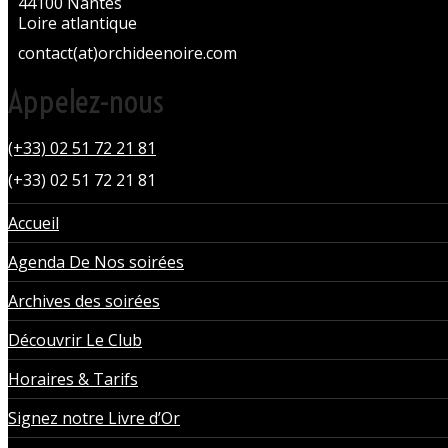
44100 Nantes
Loire atlantique
contact(at)orchideenoire.com
Appelez-nous
(+33) 02 51 72 21 81
(+33) 02 51 72 21 81
Accueil
Agenda De Nos soirées
Archives des soirées
Découvrir Le Club
Horaires & Tarifs
Signez notre Livre d’Or