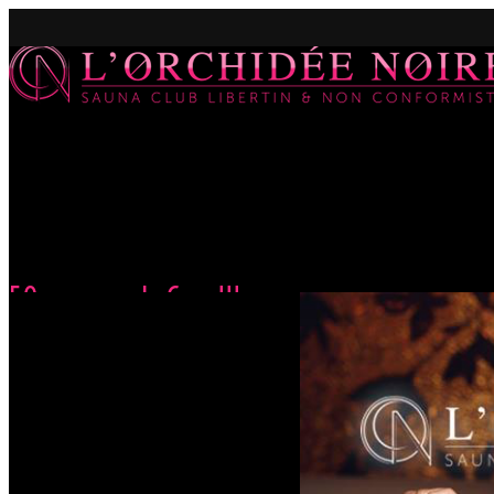
50 nuances de Grey !!!
Accueil
Évènements
50 nuances de Grey !!!