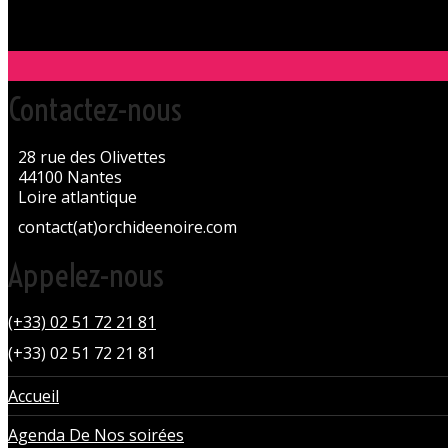
Contactez-nous
28 rue des Olivettes
44100 Nantes
Loire atlantique
contact(at)orchideenoire.com
Appelez-nous
(+33) 02 51 72 21 81
(+33) 02 51 72 21 81
Accueil
Agenda De Nos soirées