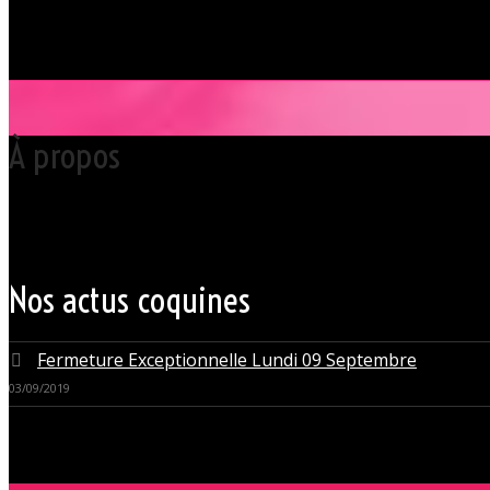
À propos
Votre club libertin l’Orchidée Noire, haut lieu du libertinage à Nantes 
Grâce à cette proximité au centre-ville de Nantes qui nous permet d’accue
du monde libertin.
Les instants de libertinage ne sont pas exclusivement réservés aux wee
des soirées tantôt raffinées, tantôt explosives.
Nos actus coquines
Fermeture Exceptionnelle Lundi 09 Septembre
03/09/2019