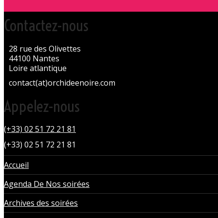
Contactez-nous
28 rue des Olivettes
44100 Nantes
Loire atlantique
contact(at)orchideenoire.com
Appelez-nous
(+33) 02 51 72 21 81
(+33) 02 51 72 21 81
Accueil
Agenda De Nos soirées
Archives des soirées