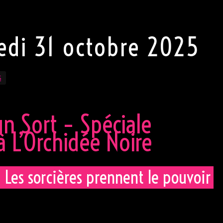
edi 31 octobre 2025
S
un Sort – Spéciale
 L’Orchidée Noire
Les sorcières prennent le pouvoir