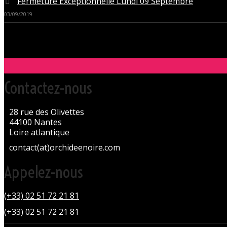
Fermeture Exceptionnelle Lundi 09 Septembre
03/09/2019
Contactez-nous
28 rue des Olivettes
44100 Nantes
Loire atlantique
contact(at)orchideenoire.com
Appelez-nous
(+33) 02 51 72 21 81
(+33) 02 51 72 21 81