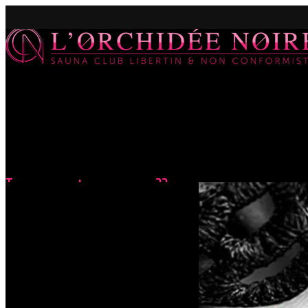
Tu veux ou tu veux pas ??
Accueil
Évènements
Tu veux ou tu veux pas ??