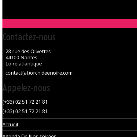
Contactez-nous
28 rue des Olivettes
44100 Nantes
Loire atlantique
contact(at)orchideenoire.com
Appelez-nous
(+33) 02 51 72 21 81
(+33) 02 51 72 21 81
Accueil
Agenda De Nos soirées