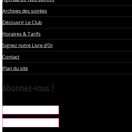
Archives des soirées
Découvrir Le Club
Horaires & Tarifs
Signez notre Livre d’Or
Contact
Plan du site
Abonnez-vous !
Rare, coquine & pratique la newsletter pour organiser vos sorties liber