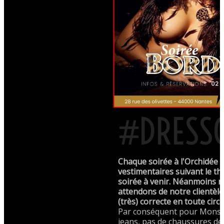
#DRESS
Chaque soirée à l'Orchidée 
vestimentaires suivant le th
soirée à venir. Néanmoins 
attendons de notre clientèl
(très) correcte en toute circ
Par conséquent pour Monsie
jeans, pas de chaussures de 