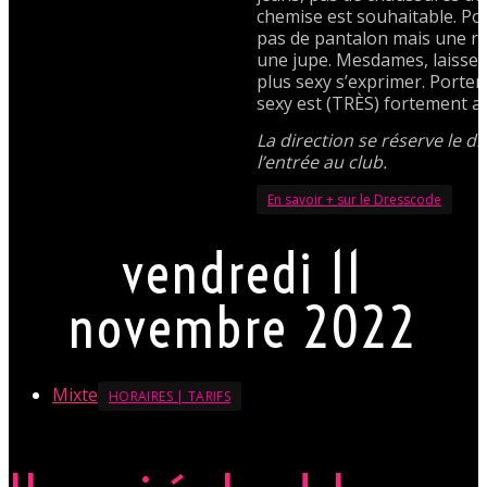
chemise est souhaitable. P
pas de pantalon mais une r
une jupe. Mesdames, laissez 
plus sexy s’exprimer. Porte
sexy est (TRÈS) fortement a
La direction se réserve le dr
l’entrée au club.
En savoir + sur le Dresscode
vendredi 11
novembre 2022
Mixte
HORAIRES | TARIFS