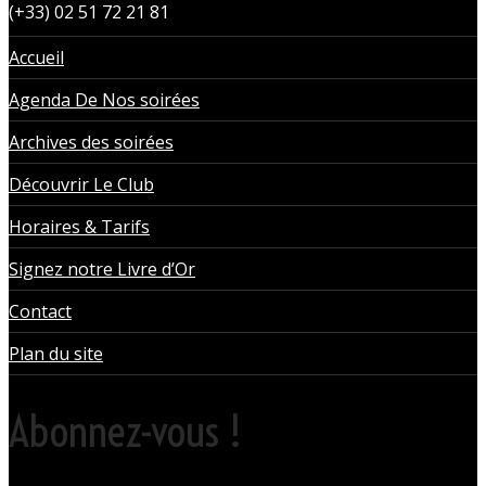
(+33) 02 51 72 21 81
Accueil
Agenda De Nos soirées
Archives des soirées
Découvrir Le Club
Horaires & Tarifs
Signez notre Livre d’Or
Contact
Plan du site
Abonnez-vous !
Rare, coquine & pratique la newsletter pour organiser vos sorties