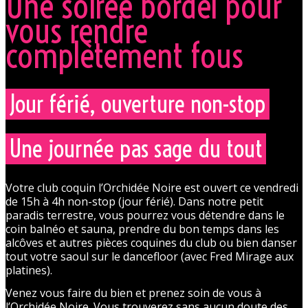
Une soirée bordel pour
vous rendre
complètement fous
Jour férié, ouverture non-stop
Une journée pas sage du tout
Votre club coquin l’Orchidée Noire est ouvert ce vendredi
de 15h à 4h non-stop (jour férié). Dans notre petit
paradis terrestre, vous pourrez vous détendre dans le
coin balnéo et sauna, prendre du bon temps dans les
alcôves et autres pièces coquines du club ou bien danser
tout votre saoul sur le dancefloor (avec Fred Mirage aux
platines).
Venez vous faire du bien et prenez soin de vous à
l’Orchidée Noire. Vous trouverez sans aucun doute des