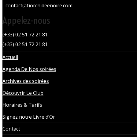
contact(at)orchideenoire.com
Appelez-nous
(+33) 02 51 72 21 81
(+33) 02 51 72 21 81
Accueil
Agenda De Nos soirées
Archives des soirées
Découvrir Le Club
Horaires & Tarifs
Signez notre Livre d’Or
Contact