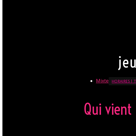
Par conséquent pour 
chemise est souhaita
jupe. Mesdames, laiss
(TRÈS) fortement app
La direction se réserv
En savoir + sur le Dressco
je
Mixte
HORAIRES | T
Qui vient