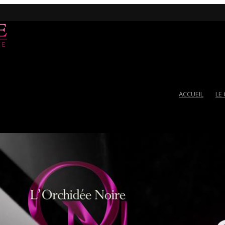
ACCUEIL
LE