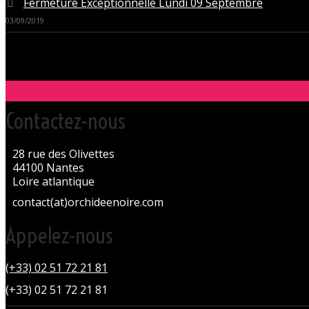
Fermeture Exceptionnelle Lundi 09 Septembre
03/09/2019
Contactez-nous
28 rue des Olivettes
44100 Nantes
Loire atlantique
contact(at)orchideenoire.com
Appelez-nous
(+33) 02 51 72 21 81
(+33) 02 51 72 21 81