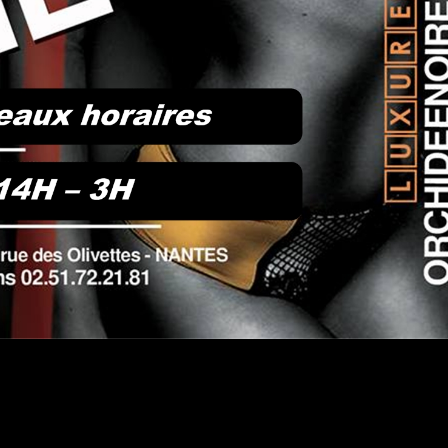
#DRESSCODE
 a ses codes vestimentaires suivant le thème de la soirée à