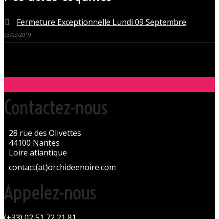
Fermeture Exceptionnelle Lundi 09 Septembre
03/09/2019
Contactez-nous
28 rue des Olivettes
44100 Nantes
Loire atlantique
contact(at)orchideenoire.com
Appelez-nous
(+33) 02 51 72 21 81