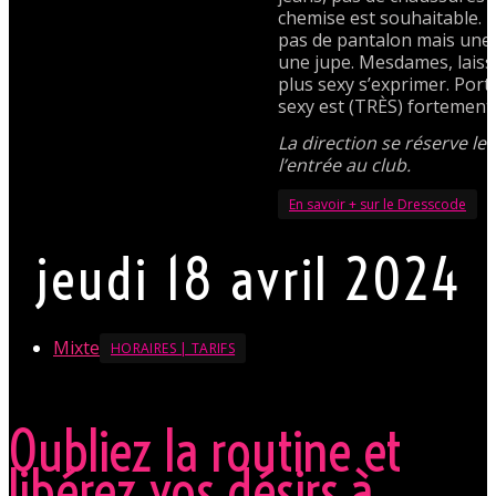
chemise est souhaitable.
pas de pantalon mais une
une jupe. Mesdames, laisse
plus sexy s’exprimer. Por
sexy est (TRÈS) fortement
La direction se réserve le 
l’entrée au club.
En savoir + sur le Dresscode
jeudi 18 avril 2024
Mixte
HORAIRES | TARIFS
Oubliez la routine et
libérez vos désirs à