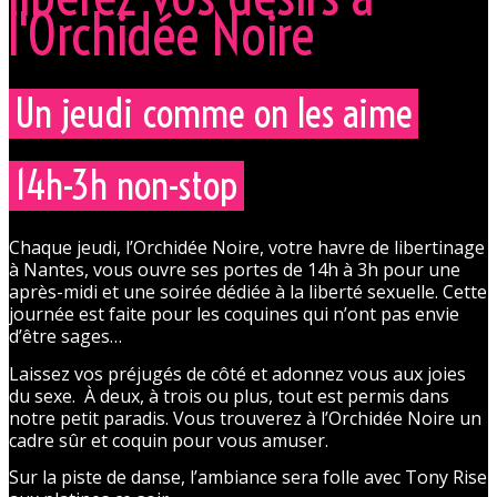
l'Orchidée Noire
Un jeudi comme on les aime
14h-3h non-stop
Chaque jeudi, l’Orchidée Noire, votre havre de libertinage
à Nantes, vous ouvre ses portes de 14h à 3h pour une
après-midi et une soirée dédiée à la liberté sexuelle. Cette
journée est faite pour les coquines qui n’ont pas envie
d’être sages…
Laissez vos préjugés de côté et adonnez vous aux joies
du sexe. À deux, à trois ou plus, tout est permis dans
notre petit paradis. Vous trouverez à l’Orchidée Noire un
cadre sûr et coquin pour vous amuser.
Sur la piste de danse, l’ambiance sera folle avec Tony Rise