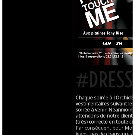
#DRESS
Chaque soirée à l'Orchidé
vestimentaires suivant le 
soirée à venir. Néanmoin
attendons de notre client
(très) correcte en toute ci
Par conséquent pour Mons
jeans, pas de chaussures d