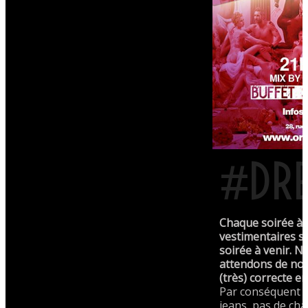
#DRE
Chaque soirée à 
vestimentaires su
soirée à venir. 
attendons de not
(très) correcte e
Par conséquent 
jeans, pas de cha