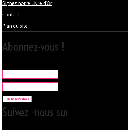
Signez notre Livre d’Or
Contact
Plan du site
Abonnez-vous !
Rare, coquine & pratique la newsletter pour organiser vos sorties
libertines à l'Orchidée Noire.
Je m'abonne !
Suivez -nous sur