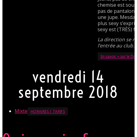
chemise est souh
pas de pantalon 
une jupe. Mesdame
plus sexy s’expr
sexy est (TRÈS) 
La direction se r
l’entrée au club.
En savoir + sur le D
vendredi 14
septembre 2018
Mixte
HORAIRES | TARIFS