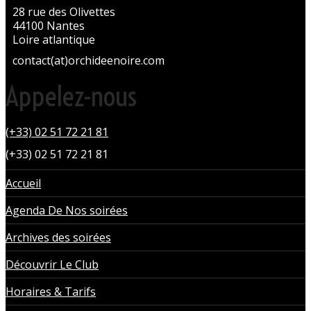
28 rue des Olivettes
44100 Nantes
Loire atlantique
contact(at)orchideenoire.com
Appelez-nous
(+33) 02 51 72 21 81
(+33) 02 51 72 21 81
Accueil
Agenda De Nos soirées
Archives des soirées
Découvrir Le Club
Horaires & Tarifs