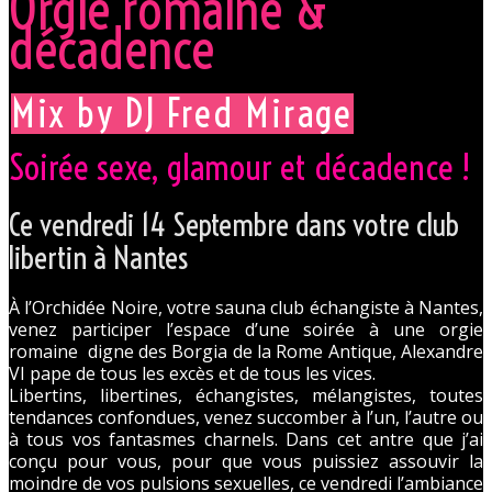
Orgie romaine &
décadence
Mix by DJ Fred Mirage
Soirée sexe, glamour et décadence !
Ce vendredi 14 Septembre dans votre club
libertin à Nantes
À l’Orchidée Noire, votre sauna club échangiste à Nantes,
venez participer l’espace d’une soirée à une orgie
romaine digne des Borgia de la Rome Antique, Alexandre
VI pape de tous les excès et de tous les vices.
Libertins, libertines, échangistes, mélangistes, toutes
tendances confondues, venez succomber à l’un, l’autre ou
à tous vos fantasmes charnels. Dans cet antre que j’ai
conçu pour vous, pour que vous puissiez assouvir la
moindre de vos pulsions sexuelles, ce vendredi l’ambiance