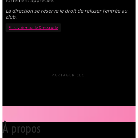
fortement appréciée.
La direction se réserve le droit de refuser l’entrée au
club.
En savoir + sur le Dresscode
PARTAGER CECI
À propos