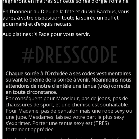
régneront en maîtres sur cette soirée d’orgie romaine.
En l’honneur du Dieu de la fête et du vin Bacchus, vous
aurez à votre disposition toute la soirée un buffet
gourmand et d’exquis nectars.
Aux platines : X Fade pour vous servir.
#DRESSCODE
Chaque soirée à l'Orchidée a ses codes vestimentaires
suivant le thème de la soirée à venir. Néanmoins nous
attendons de notre clientèle une tenue (très) correcte
en toute circonstance.
Par conséquent pour Monsieur, pas de jeans, pas de
chaussures de sport, et une chemise est souhaitable.
Pour Madame, pas de pantalon mais une robe sexy ou
une jupe. Mesdames, laissez votre part la plus sexy
s’exprimer. Porter une tenue sexy est (TRÈS)
fortement appréciée.