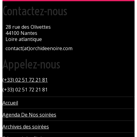
Contactez-nous
28 rue des Olivettes
44100 Nantes
Loire atlantique
contact(at)orchideenoire.com
Appelez-nous
(+33) 02 51 72 21 81
(+33) 02 51 72 21 81
Accueil
Agenda De Nos soirées
Archives des soirées