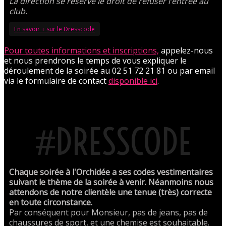
La direction se réserve le droit de refuser l’entrée au
club.
En savoir + sur le Dresscode
Pour toutes informations et inscriptions,
appelez-nous
et nous prendrons le temps de vous expliquer le
déroulement de la soirée au 02 51 72 21 81 ou par email
via le formulaire de contact
disponible ici
.
#DRESSCODE
Chaque soirée à l'Orchidée a ses codes vestimentaires
suivant le thème de la soirée à venir. Néanmoins nous
attendons de notre clientèle une tenue (très) correcte
en toute circonstance.
Par conséquent pour Monsieur, pas de jeans, pas de
chaussures de sport, et une chemise est souhaitable.