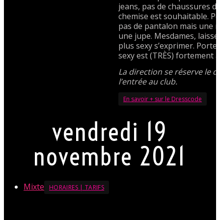
jeans, pas de chaussures de
chemise est souhaitable. 
pas de pantalon mais une r
une jupe. Mesdames, laissez
plus sexy s’exprimer. Porte
sexy est (TRÈS) fortement a
La direction se réserve le d
l’entrée au club.
En savoir + sur le Dresscode
vendredi 19
novembre 2021
Mixte
HORAIRES | TARIFS