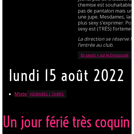
chemise est souhaitable
pas de pantalon mais un
une jupe. Mesdames, lais
plus sexy s’exprimer. Po
sexy est (TRÈS) fortemen
La direction se réserve l
l’entrée au club.
En savoir + sur le Dresscode
lundi 15 août 2022
Mixte
HORAIRES | TARIFS
Un jour férié très coquin