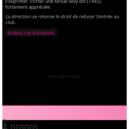
s’exprimer. Porter une tenue sexy est (TRÈS)
fortement appréciée.
La direction se réserve le droit de refuser l’entrée au
club.
En savoir + sur le Dresscode
PARTAGER CECI
À propos