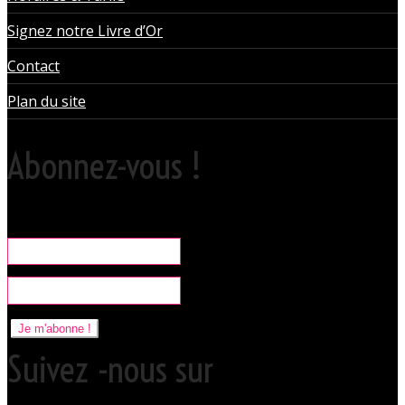
Signez notre Livre d’Or
Contact
Plan du site
Abonnez-vous !
Rare, coquine & pratique la newsletter pour organiser vos sorties
libertines à l'Orchidée Noire.
Je m'abonne !
Suivez -nous sur