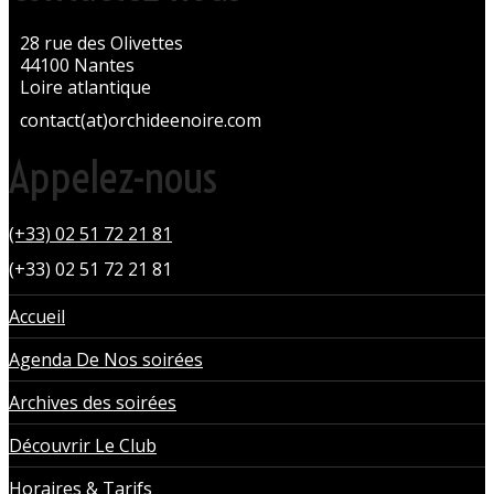
28 rue des Olivettes
44100 Nantes
Loire atlantique
contact(at)orchideenoire.com
Appelez-nous
(+33) 02 51 72 21 81
(+33) 02 51 72 21 81
Accueil
Agenda De Nos soirées
Archives des soirées
Découvrir Le Club
Horaires & Tarifs