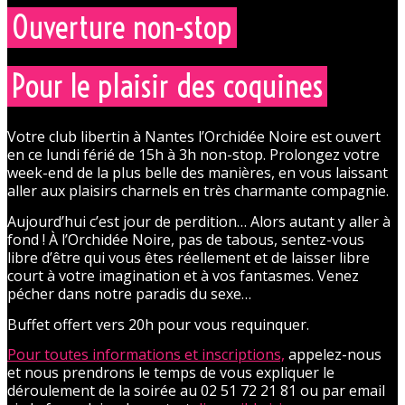
Ouverture non-stop
Pour le plaisir des coquines
Votre club libertin à Nantes l’Orchidée Noire est ouvert
en ce lundi férié de 15h à 3h non-stop. Prolongez votre
week-end de la plus belle des manières, en vous laissant
aller aux plaisirs charnels en très charmante compagnie.
Aujourd’hui c’est jour de perdition… Alors autant y aller à
fond ! À l’Orchidée Noire, pas de tabous, sentez-vous
libre d’être qui vous êtes réellement et de laisser libre
court à votre imagination et à vos fantasmes. Venez
pécher dans notre paradis du sexe…
Buffet offert vers 20h pour vous requinquer.
Pour toutes informations et inscriptions,
appelez-nous
et nous prendrons le temps de vous expliquer le
déroulement de la soirée au 02 51 72 21 81 ou par email