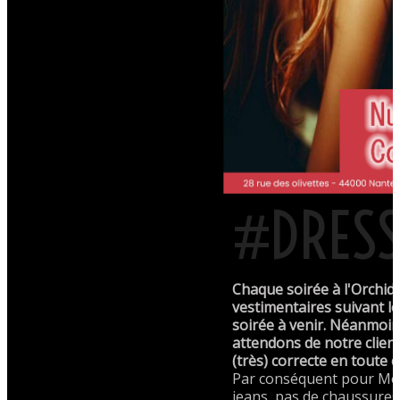
#DRESS
Chaque soirée à l'Orchid
vestimentaires suivant le
soirée à venir. Néanmoi
attendons de notre clien
(très) correcte en toute 
Par conséquent pour Mon
jeans, pas de chaussures