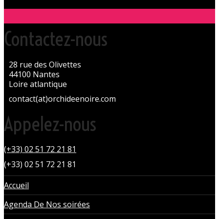
Contactez-nous
28 rue des Olivettes
44100 Nantes
Loire atlantique
contact(at)orchideenoire.com
Appelez-nous
(+33) 02 51 72 21 81
(+33) 02 51 72 21 81
Accueil
Agenda De Nos soirées