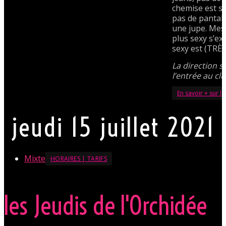
chemise est s
pas de pantal
une jupe. Mesd
plus sexy s’ex
sexy est (TRÈS
La direction s
l’entrée au clu
En savoir + sur 
jeudi 15 juillet 2021
Mixte
HORAIRES | TARIFS
les Jeudis de l'Orchidée