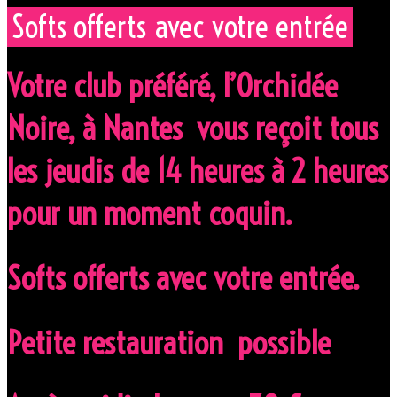
Softs offerts
avec votre entrée
Votre club préféré, l’Orchidée
Noire, à Nantes vous reçoit tous
les jeudis de 14 heures à 2 heures
pour un moment coquin.
Softs offerts avec votre entrée.
Petite restauration possible