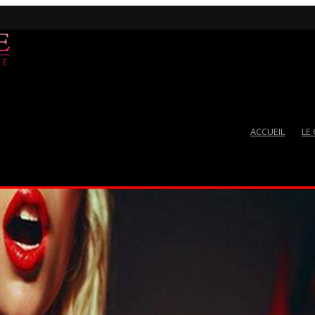
ACCUEIL
LE