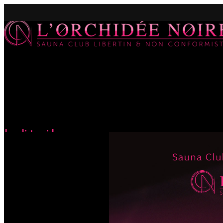
Jeudi torride
Accueil
Évènements
Jeudi torride