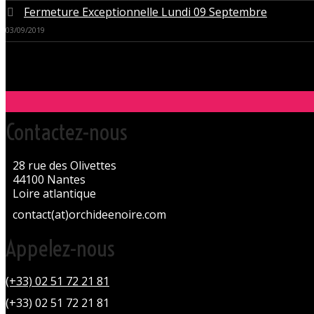
Fermeture Exceptionnelle Lundi 09 Septembre
03/09/2019
Contactez-nous
28 rue des Olivettes
44100 Nantes
Loire atlantique
contact(at)orchideenoire.com
Appelez-nous
(+33) 02 51 72 21 81
(+33) 02 51 72 21 81