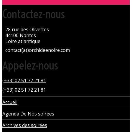
Contactez-nous
28 rue des Olivettes
44100 Nantes
Loire atlantique
contact(at)orchideenoire.com
Appelez-nous
(+33) 02 51 72 21 81
(+33) 02 51 72 21 81
Accueil
Agenda De Nos soirées
Archives des soirées