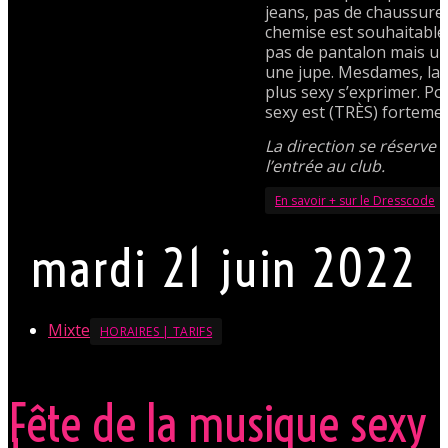
jeans, pas de chaussures
chemise est souhaitabl
pas de pantalon mais un
une jupe. Mesdames, lais
plus sexy s’exprimer. Po
sexy est (TRÈS) forteme
La direction se réserve l
l’entrée au club.
En savoir + sur le Dresscode
mardi 21 juin 2022
Mixte
HORAIRES | TARIFS
Fête de la musique sexy