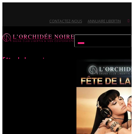
CONTACTEZ-NOUS
ANNUAIRE LIBERTIN
Activer/désactiver navigation
Fête de la musique
Accueil
Évènements
Fête de la musique
Ouvert 7/7 - Pour toutes informations, contactez-nous au 02.51.72.21.81