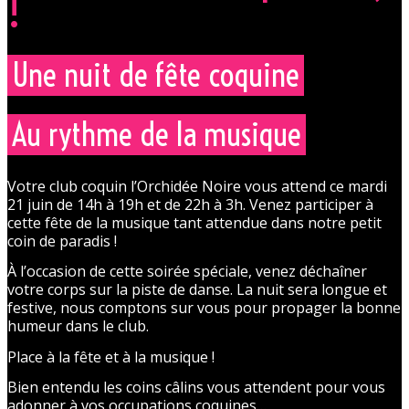
!
Une nuit de fête coquine
Au rythme de la musique
Votre club coquin l’Orchidée Noire vous attend ce mardi
21 juin de 14h à 19h et de 22h à 3h. Venez participer à
cette fête de la musique tant attendue dans notre petit
coin de paradis !
À l’occasion de cette soirée spéciale, venez déchaîner
votre corps sur la piste de danse. La nuit sera longue et
festive, nous comptons sur vous pour propager la bonne
humeur dans le club.
Place à la fête et à la musique !
Bien entendu les coins câlins vous attendent pour vous
adonner à vos occupations coquines…