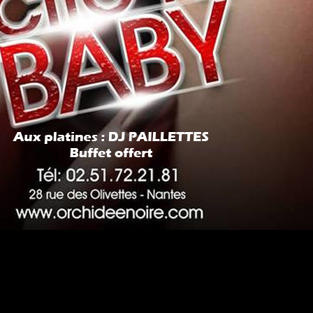
#DRESSCODE
 a ses codes vestimentaires suivant le thème de la soirée à