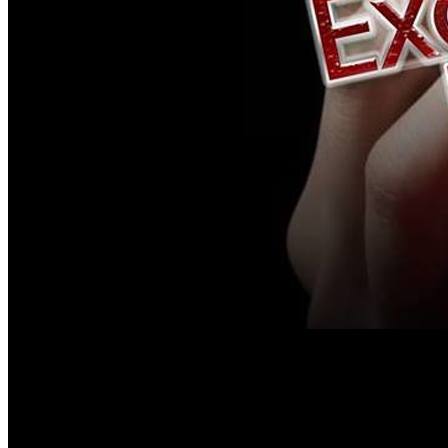
Chaque soirée à l'Orchidée