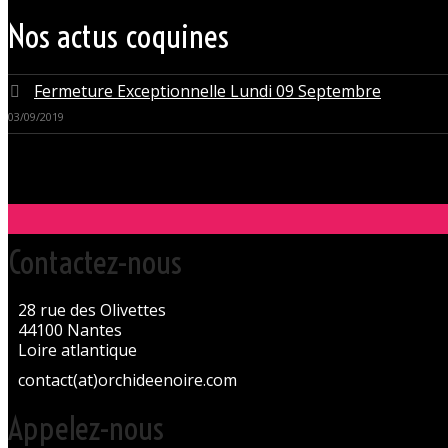
Nos actus coquines
Fermeture Exceptionnelle Lundi 09 Septembre
03/09/2019
Contactez-nous
28 rue des Olivettes
44100 Nantes
Loire atlantique
contact(at)orchideenoire.com
Appelez-nous