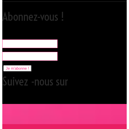
Abonnez-vous !
Rare, coquine & pratique la newsletter pour organiser vos sorties
libertines à l'Orchidée Noire.
Je m'abonne !
Suivez -nous sur