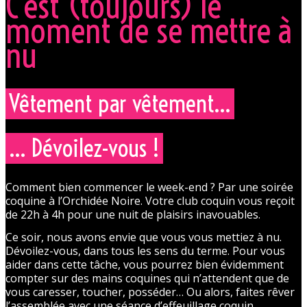
C'est (toujours) le
moment de se mettre à
nu
Vêtement par vêtement...
... Dévoilez-vous !
Comment bien commencer le week-end ? Par une soirée
coquine à l’Orchidée Noire. Votre club coquin vous reçoit
de 22h à 4h pour une nuit de plaisirs inavouables.
Ce soir, nous avons envie que vous vous mettiez à nu.
Dévoilez-vous, dans tous les sens du terme. Pour vous
aider dans cette tâche, vous pourrez bien évidemment
compter sur des mains coquines qui n’attendent que de
vous caresser, toucher, posséder… Ou alors, faites rêver
l’assemblée avec une séance d’effeuillage coquin.