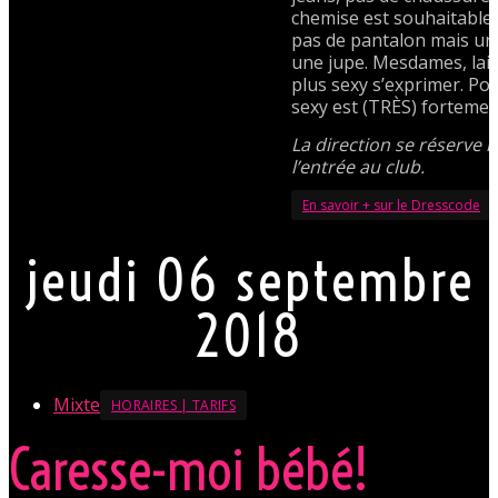
chemise est souhaitable
pas de pantalon mais un
une jupe. Mesdames, lais
plus sexy s’exprimer. Po
sexy est (TRÈS) fortemen
La direction se réserve l
l’entrée au club.
En savoir + sur le Dresscode
jeudi 06 septembre
2018
Mixte
HORAIRES | TARIFS
Caresse-moi bébé!