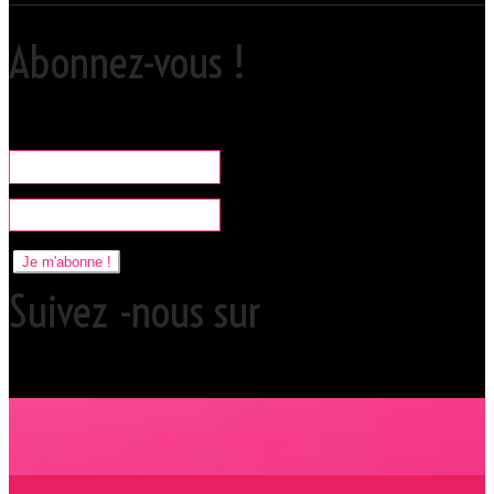
Abonnez-vous !
Rare, coquine & pratique la newsletter pour organiser vos sorties
libertines à l'Orchidée Noire.
Je m'abonne !
Suivez -nous sur