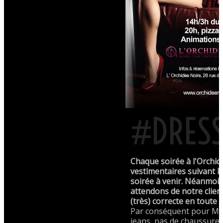
#DRES
Chaque soirée à l'Orchid
vestimentaires suivant l
soirée à venir. Néanmoi
attendons de notre clien
(très) correcte en toute 
Par conséquent pour Mo
jeans, pas de chaussures