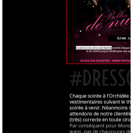
#DRESS
Chaque soirée à l'Orchidée a
vestimentaires suivant le th
soirée à venir. Néanmoins 
attendons de notre clientèl
(très) correcte en toute circ
Par conséquent pour Monsie
jeans, pas de chaussures de 