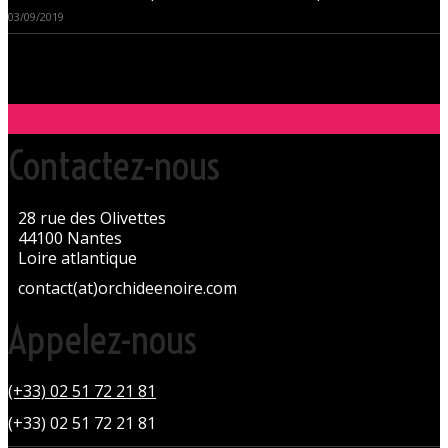
03/09/2019
Contactez-nous
28 rue des Olivettes
44100 Nantes
Loire atlantique
contact(at)orchideenoire.com
Appelez-nous
(+33) 02 51 72 21 81
(+33) 02 51 72 21 81