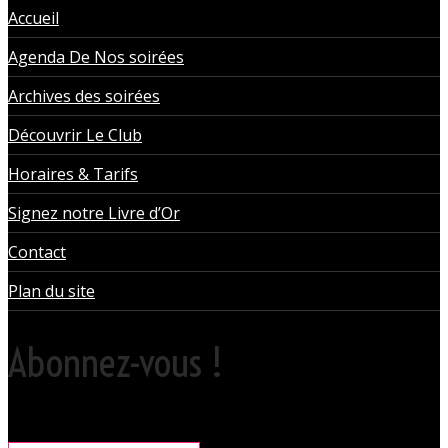
Accueil
Agenda De Nos soirées
Archives des soirées
Découvrir Le Club
Horaires & Tarifs
Signez notre Livre d’Or
Contact
Plan du site
Abonnez-vous !
Rare, coquine & pratique la newsletter pour organiser vos sorties
libertines à l'Orchidée Noire.