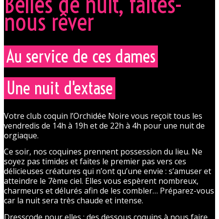
Belles de nuit, faites-
nous rêver
Au service de ces dames
Une nuit d'extase
Votre club coquin l’Orchidée Noire vous reçoit tous les
vendredis de 14h à 19h et de 22h à 4h pour une nuit de
orgiaque.
Ce soir, nos coquines prennent possession du lieu. Ne
soyez pas timides et faites le premier pas vers ces
délicieuses créatures qui n’ont qu’une envie : s’amuser et
atteindre le 7ème ciel. Elles vous espèrent nombreux,
charmeurs et délurés afin de les combler… Préparez-vous
car la nuit sera très chaude et intense.
Dresscode pour elles : des dessous coquins à nous faire